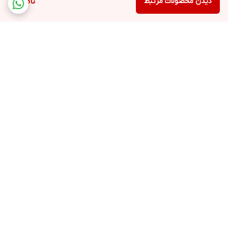
دیدن محصولات مرتبط
ناموجود
برگشت به بالا
ارسال ویژه
پشتیبانی ۲۴ ساعته