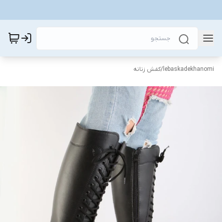
lebaskadekhanomi
/
کفش زنانه