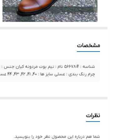
مشخصات
شناسه : #56678 نام : نیم بوت مردونه کیان جنس 
چرم رنگ بندی : عسلی سایز ها : 40, 41, 42, 43, 44 عسلی
نظرات
شما هم درباره این محصول نظر خود را بنویسید.