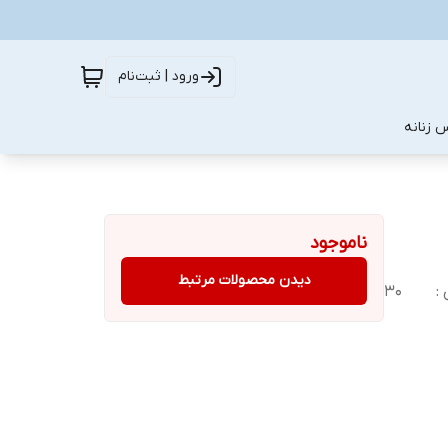
ورود | ثبت‌نام
 زنانه
ناموجود
دیدن محصولات مرتبط
 :
۳۰