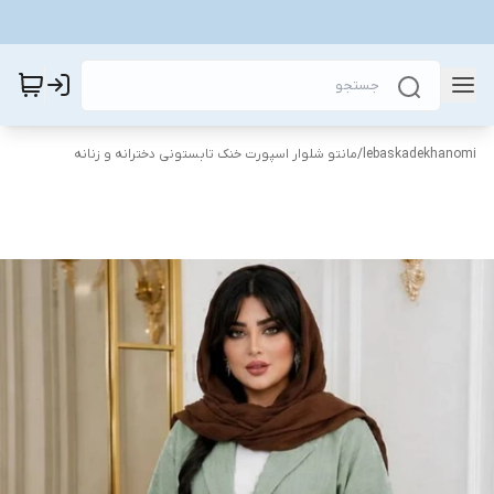
lebaskadekhanomi
/
مانتو شلوار اسپورت خنک تابستونی دخترانه و زنانه