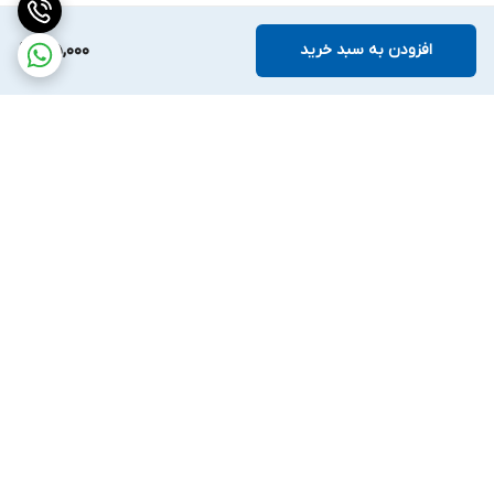
افزودن به سبد خرید
915,000
برگشت به بالا
ارسال ویژه
پشتیبانی ۲۴ ساعته