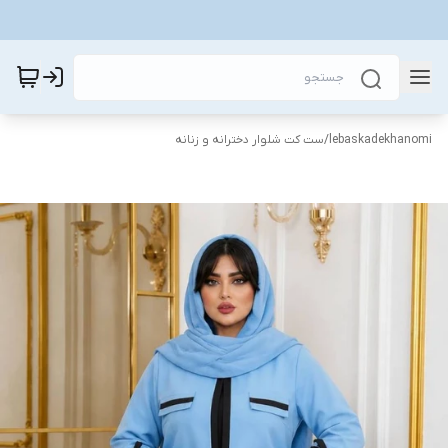
lebaskadekhanomi
/
ست کت شلوار دخترانه و زنانه