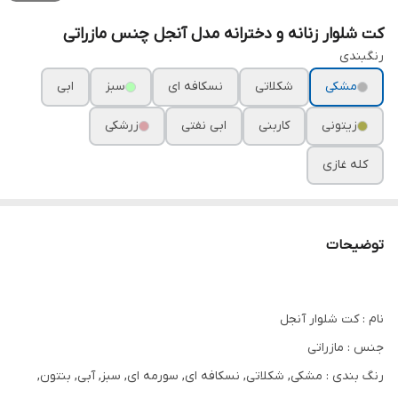
کت شلوار زنانه و دخترانه مدل آنجل چنس مازراتی
رنگبندی
مشکی
شکلاتی
نسکافه ای
سبز
ابی
زیتونی
کاربنی
ابی نفتی
زرشکی
کله غازی
توضیحات
نام : کت شلوار آنجل
جنس : مازراتی
رنگ بندی : مشکی, شکلاتی, نسکافه ای, سورمه ای, سبز, آبی, بنتون,