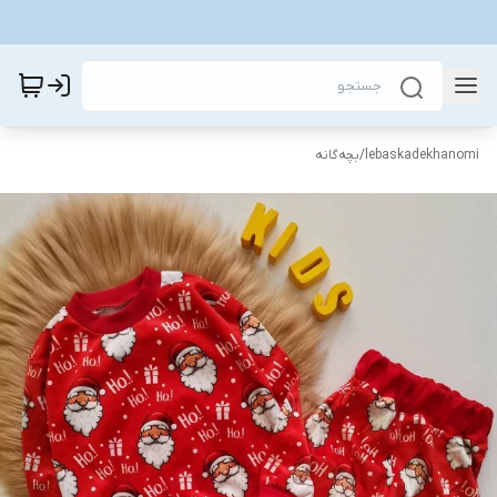
lebaskadekhanomi
/
بچه‌گانه