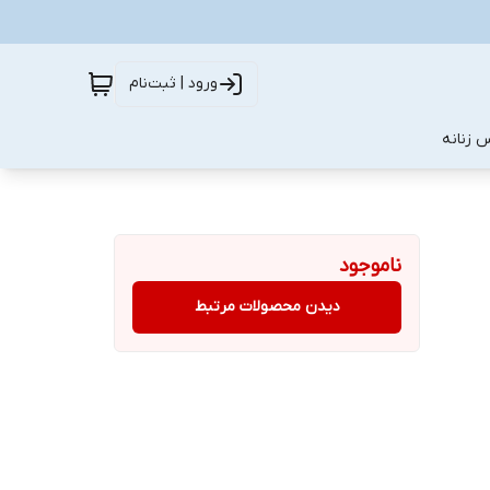
ورود | ثبت‌نام
 زنانه
ناموجود
دیدن محصولات مرتبط