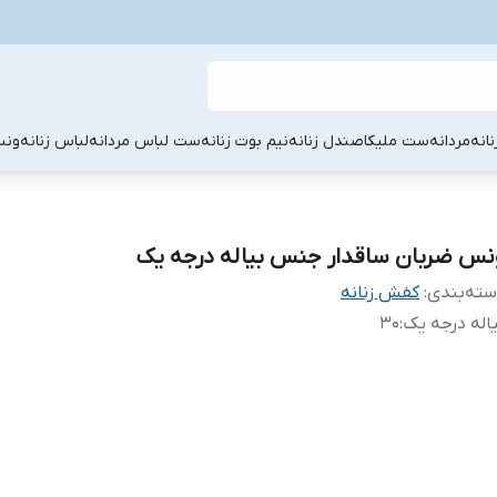
نانه
مردانه
ست ملیکا
صندل زنانه
نیم بوت زنانه
ست لباس مردانه
لباس زنانه
ونس
نس ضربان ساقدار جنس بیاله درجه یک
ته‌بندی
:
کفش زنانه
اله درجه یک
:
۳۰