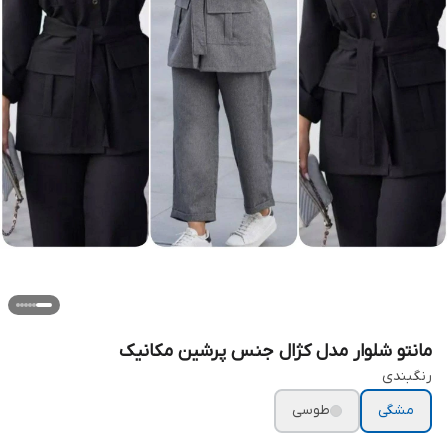
مانتو شلوار مدل کژال جنس پرشین مکانیک
رنگبندی
مشگی
طوسی