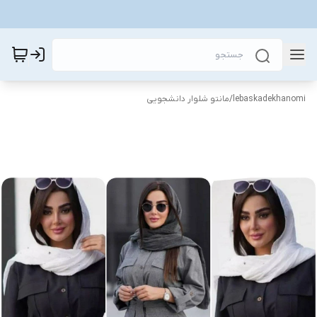
lebaskadekhanomi
/
مانتو شلوار دانشجویی