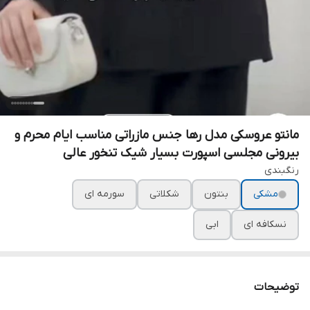
مانتو عروسکی مدل رها جنس مازراتی مناسب ایام محرم و
بیرونی مجلسی اسپورت بسیار شیک تنخور عالی
رنگبندی
مشکی
بنتون
شکلاتی
سورمه ای
نسکافه ای
ابی
توضیحات