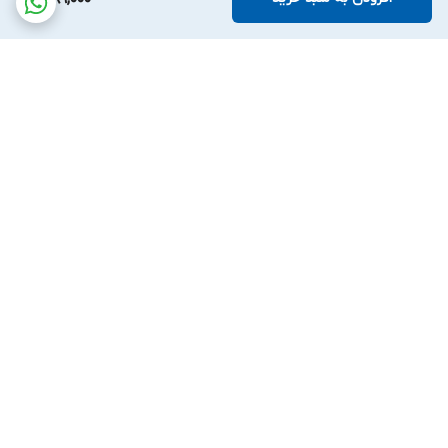
برگشت به بالا
ارسال ویژه
پشتیبانی ۲۴ ساعته