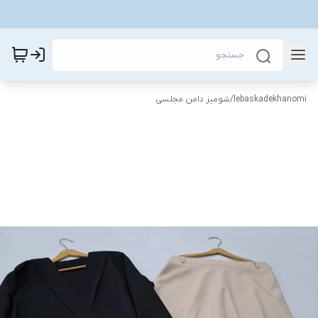
lebaskadekhanomi
/
شومیز دامن مجلسی