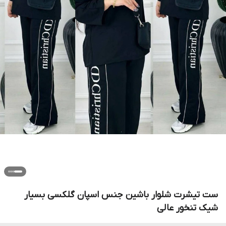
ست تیشرت شلوار باشین جنس اسپان گلکسی بسیار
شیک تنخور عالی