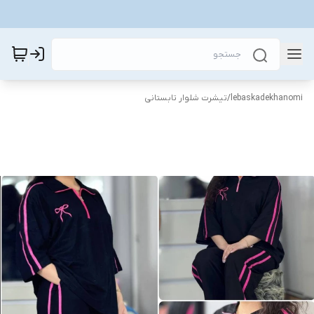
lebaskadekhanomi
/
تیشرت شلوار تابستانی