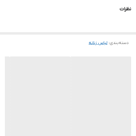
نظرات
قدکار۷۵ قد آستین ۵۸
دسته‌بندی
:
لباس زنانه