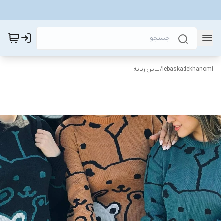
lebaskadekhanomi
/
لباس زنانه