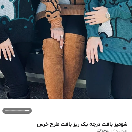
شومیز بافت درجه یک ریز بافت طرح خرس
شناسه کالا
۵۴۸۶۵