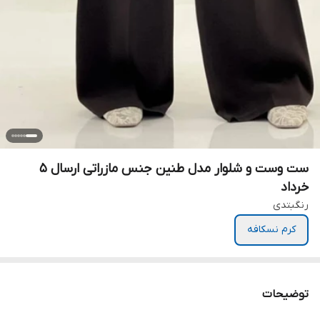
ست وست و شلوار مدل طنین جنس مازراتی ارسال ۵
خرداد
رنگبتدی
کرم نسکافه
توضیحات