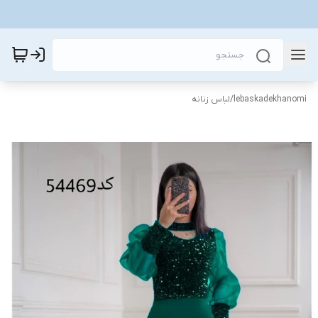
lebaskadekhanomi
/
لباس زنانه