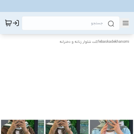
lebaskadekhanomi
/
کت شلوار زنانه و دخترانه