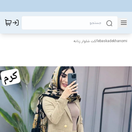
lebaskadekhanomi
/
کت شلوار زنانه