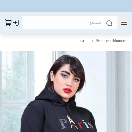
lebaskadekhanomi
/
لباس زنانه