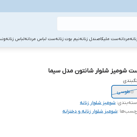
نانه
مردانه
ست ملیکا
صندل زنانه
نیم بوت زنانه
ست لباس مردانه
لباس زنانه
ونس
ت شومیز شلوار شانتون مدل سیما
گبندی
طوسی
ته‌بندی
:
شومیز شلوار زنانه
چسب‌ها :
شومیز شلوار زنانه و دخترانه