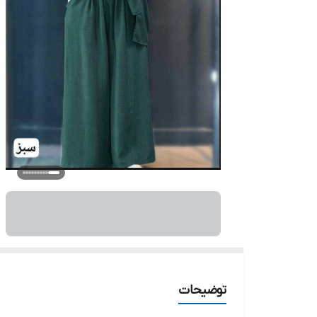
توضیحات