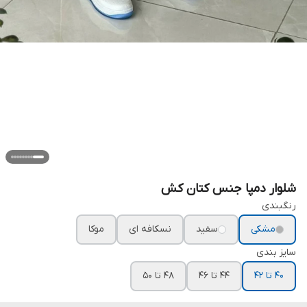
شلوار دمپا جنس کتان کش
رنگبندی
مشکی
سفید
نسکافه ای
موکا
سایز بندی
۴۰ تا ۴۲
۴۴ تا ۴۶
۴۸ تا ۵۰