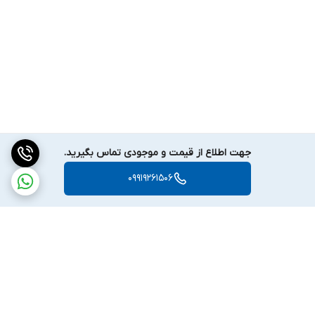
جهت اطلاع از قیمت و موجودی تماس بگیرید.
09919261506