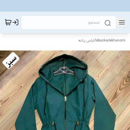
lebaskadekhanomi
/
لباس زنانه