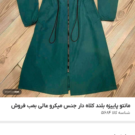
مانتو پاییزه بلند کلاه دار جنس میکرو عالی بمب فروش
شناسه کالا
۵۱۶۸۴