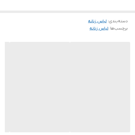
شارژ شد
دسته‌بندی
:
لباس زنانه
برچسب‌ها :
لباس زنانه