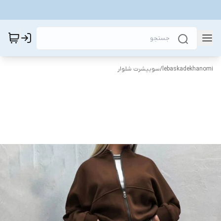
lebaskadekhanomi
/
سوییشرت شلوار