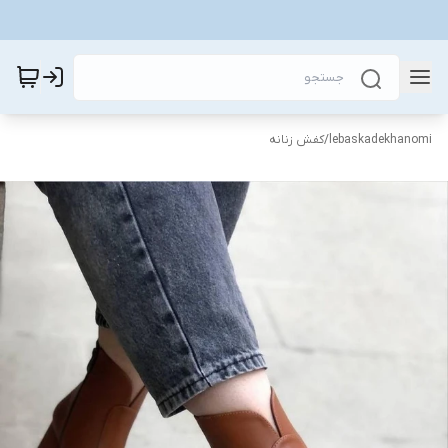
lebaskadekhanomi
/
کفش زنانه