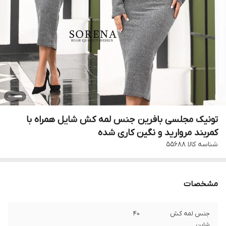
تونیک مجلسی بافرین جنس لمه کش شایل همراه با
کمربند مروارید و نگین کاری شده
شناسه کالا
۵۵۶۸۸
مشخصات
جنس لمه کش
۴۰
شاین