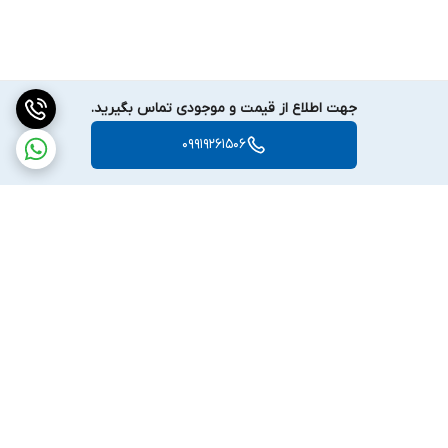
جهت اطلاع از قیمت و موجودی تماس بگیرید.
09919261506
برگشت به بالا