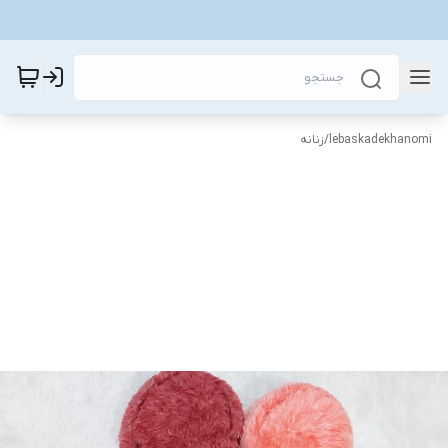
lebaskadekhanomi
/
زنانه