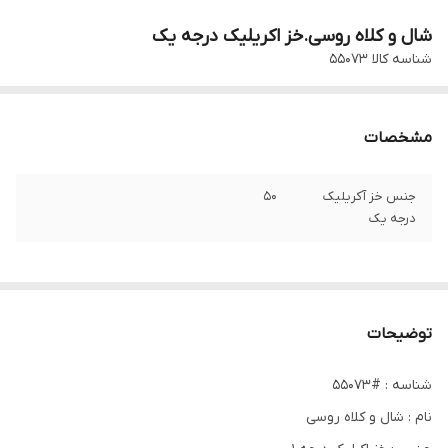
شال و کلاه روسی.خز اکریلیک درجه یک
شناسه کالا
۵۵۰۷۳
مشخصات
جنس خز آکریلیک
۵۰
درجه یک
توضیحات
شناسه : #55073
نام : شال و کلاه روسی