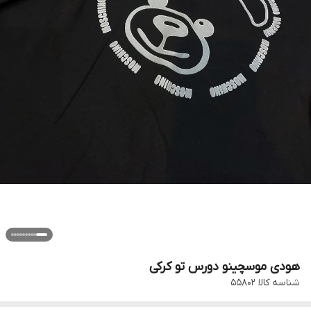
هودی موسچینو دورس تو کرکی
شناسه کالا
۵۵۸۰۲