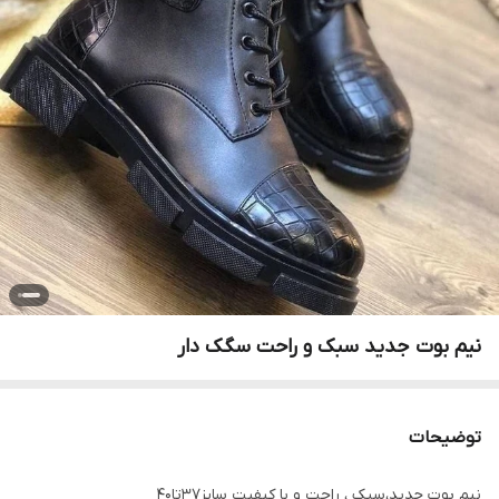
نیم بوت جدید سبک و راحت سگک دار
توضیحات
نیم بوت جدید،سبک ، راحت و با کیفیت سایز۳۷تا۴۰