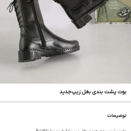
بوت پشت بندی بغل زیپ‌جدید
توضیحات
بوت پشت بندی جدید بغل زیپ،با کیفیت سایز۳۷تا۴۰