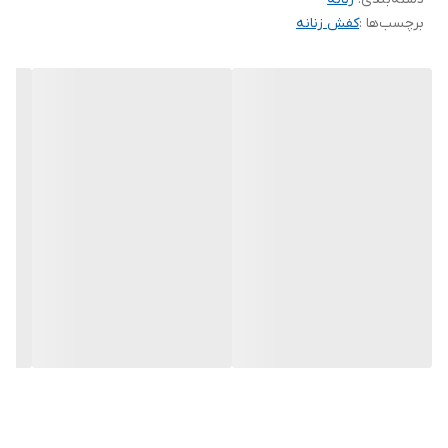
برچسب‌ها :
کفش زنانه