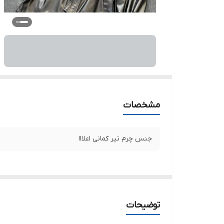
مشخصات
جنس چرم تیر کمانی اعلااا
توضیحات