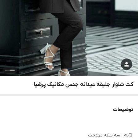
کت شلوار جلیقه عیدانه جنس مکانیک پرشیا
توضیحات
👚نام : سه تیکه مهدخت