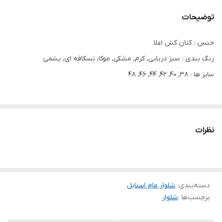
توضیحات
جنس : کتان کش اعلا
رنگ بندی : سبز دریایی, کرم, مشکی, موکا, نسکافه ای, یشمی
سایز ها : 38, 40, 42, 44, 46, 48
شلوار مام جیب جلو پاکتی کتان کش کمر هویجی تنخور عالی فوق العاده
جذاب و شیک قد حدود ۹۰
نظرات
دسته‌بندی
:
شلوار مام استایل
برچسب‌ها :
شلوار