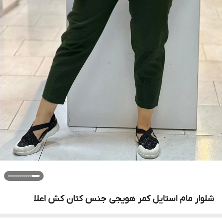
شلوار مام استایل کمر هویجی جنس کتان کش اعلا