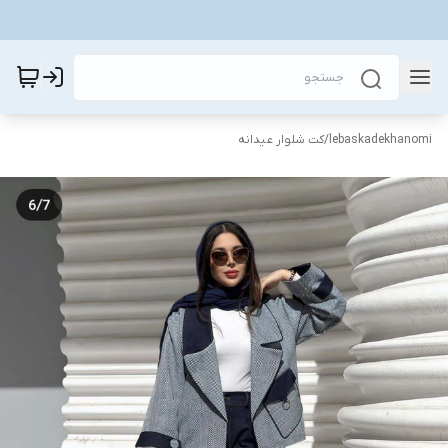
lebaskadekhanomi
/
کت شلوار عیدانه