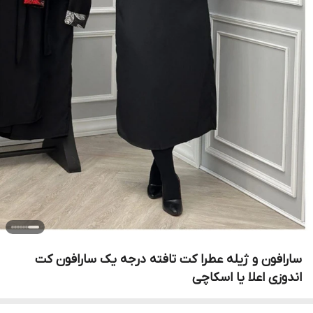
سارافون و ژیله عطرا کت تافته درجه یک سارافون کت
اندوزی اعلا یا اسکاچی