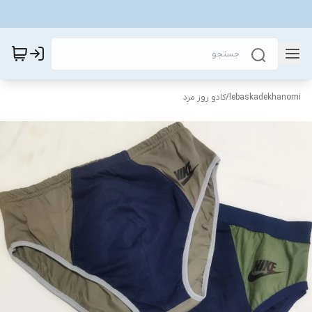
lebaskadekhanomi
/
کادو روز مرد