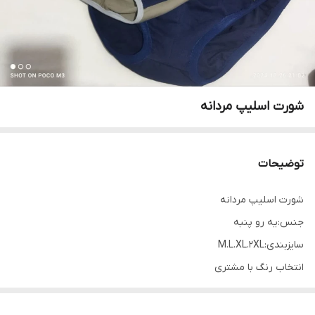
شورت اسلیپ مردانه
توضیحات
شورت اسلیپ مردانه
جنس:یه رو پنبه
سایزبندی:M.L.XL.2XL
انتخاب رنگ با مشتری