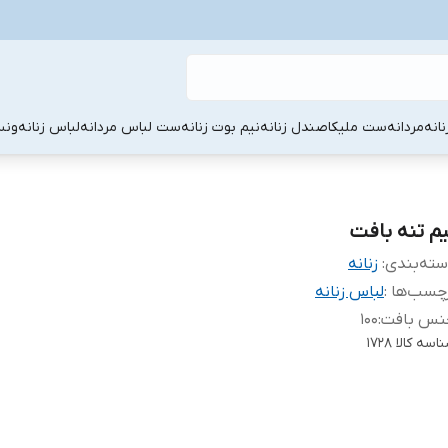
نانه
مردانه
ست ملیکا
صندل زنانه
نیم بوت زنانه
ست لباس مردانه
لباس زنانه
ونس
یم تنه بافت
ته‌بندی
:
زنانه
چسب‌ها :
لباس زنانه
نس بافت
:
۱۰۰
اسه کالا
۱۷۲۸