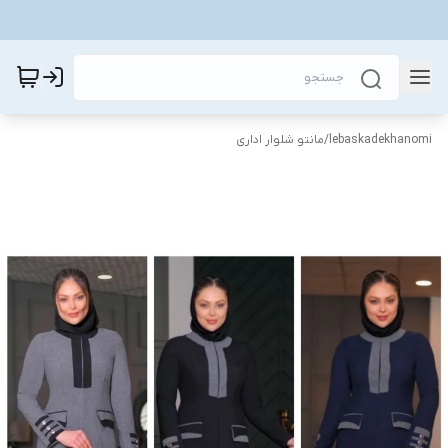
lebaskadekhanomi
/
مانتو شلوار اداری