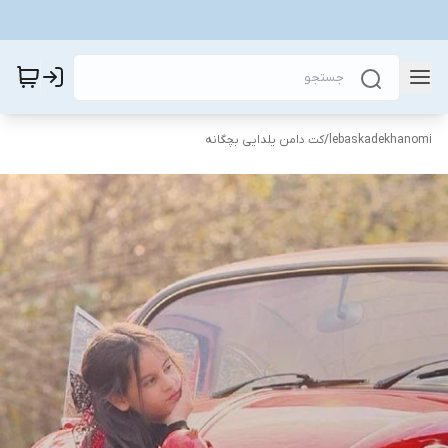
lebaskadekhanomi
/
کت دامن یلدایی بچگانه