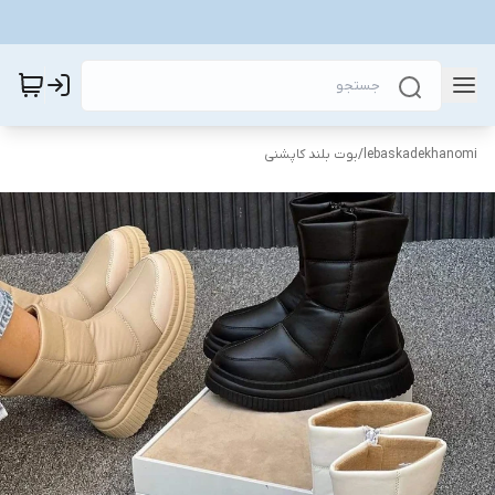
lebaskadekhanomi
/
بوت بلند کاپشنی