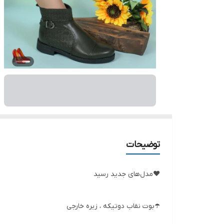
توضیحات
❤️مدل‌های جدید رسید
☂️بوت نقاب دوتیکه ، زیره خارجی