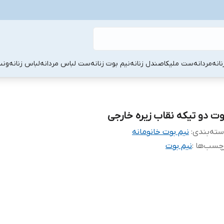
نانه
مردانه
ست ملیکا
صندل زنانه
نیم بوت زنانه
ست لباس مردانه
لباس زنانه
ونس
وت دو تیکه نقاب زیره خارجی
ته‌بندی
:
نیم بوت خانومانه
چسب‌ها :
نیم بوت