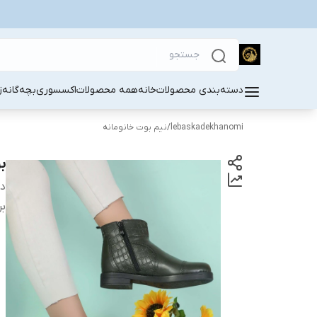
دسته‌بندی محصولات
خانه
همه محصولات
اکسسوری
بچه‌گانه
ز
lebaskadekhanomi
/
نیم بوت خانومانه
ب
دس
بر