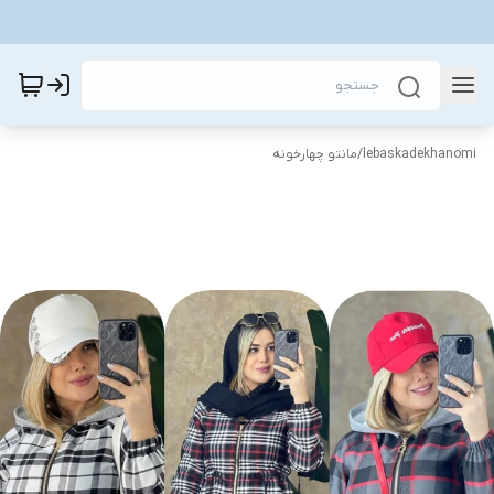
lebaskadekhanomi
/
مانتو چهارخونه