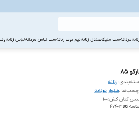
نانه
مردانه
ست ملیکا
صندل زنانه
نیم بوت زنانه
ست لباس مردانه
لباس زنانه
ونس
رگو 85
ته‌بندی
:
زنانه
چسب‌ها :
شلوار مردانه
نس کتان کش
:
۱۰۰
اسه کالا
۴۷۴۰۳