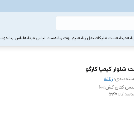
نانه
مردانه
ست ملیکا
صندل زنانه
نیم بوت زنانه
ست لباس مردانه
لباس زنانه
ونس
ت شلوار کیمیا کارگو
ته‌بندی
:
زنانه
نس کتان کش
:
۱۰۰
اسه کالا
۵۹۴۷