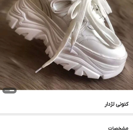
کتونی لژدار
مشخصات