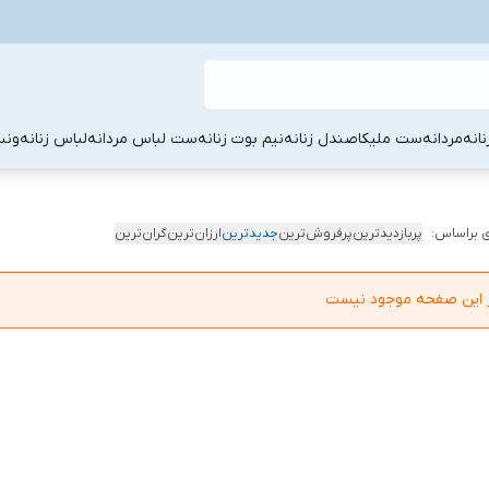
نانه
مردانه
ست ملیکا
صندل زنانه
نیم بوت زنانه
ست لباس مردانه
لباس زنانه
ونس
 براساس:
پربازدیدترین
پرفروش‌ترین
جدیدترین
ارزان‌ترین
گران‌ترین
در این صفحه موجود نیست