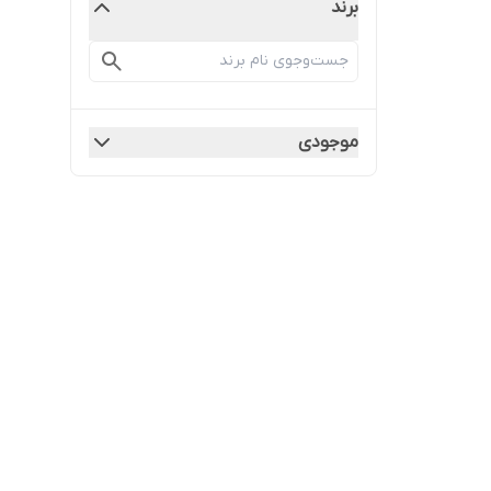
برند
موجودی