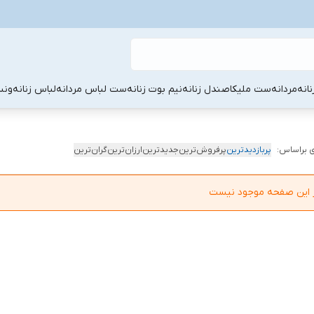
نانه
مردانه
ست ملیکا
صندل زنانه
نیم بوت زنانه
ست لباس مردانه
لباس زنانه
ونس
 براساس:
پربازدیدترین
پرفروش‌ترین
جدیدترین
ارزان‌ترین
گران‌ترین
در این صفحه موجود نیست