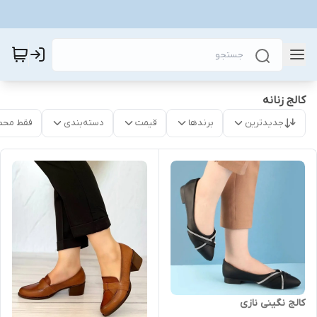
کالج زنانه
جدیدترین
برندها
قیمت
دسته‌بندی
فقط محص
کالج نگینی نازی