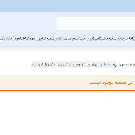
نانه
مردانه
ست ملیکا
صندل زنانه
نیم بوت زنانه
ست لباس مردانه
لباس زنانه
ونس
 براساس:
پربازدیدترین
پرفروش‌ترین
جدیدترین
ارزان‌ترین
گران‌ترین
در این صفحه موجود نیست